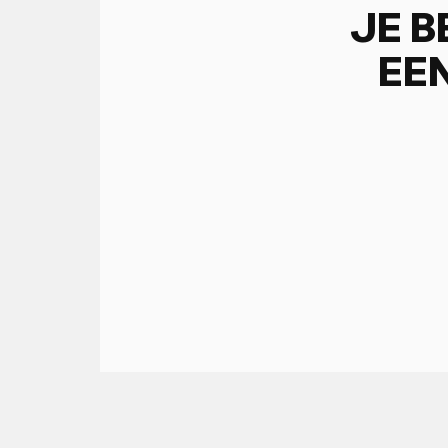
JE 
EE