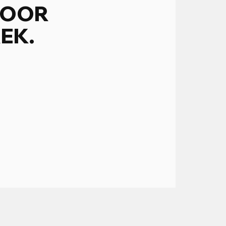
VOOR
EK.