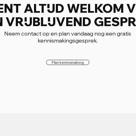
BENT ALTIJD WELKOM 
N VRIJBLIJVEND GESPR
Neem contact op en plan vandaag nog een gratis
kennismakingsgesprek.
Plan kennismaking