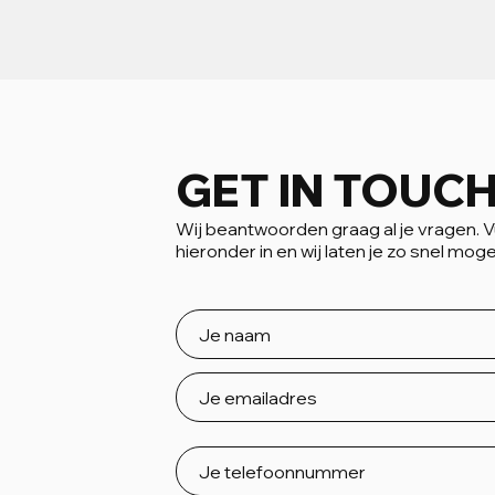
GET IN TOUC
Wij beantwoorden graag al je vragen. Vu
hieronder in en wij laten je zo snel moge