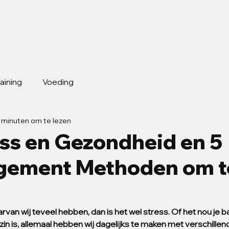
raining
Voeding
 minuten om te lezen
ess en Gezondheid en 5
gement Methoden om t
arvan wij teveel hebben, dan is het wel stress. Of het nou je ba
in is, allemaal hebben wij dagelijks te maken met verschillen