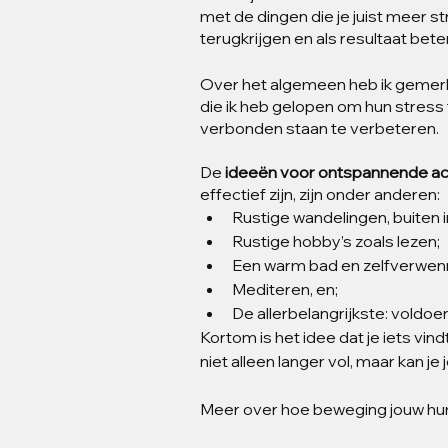
met de dingen die je juist meer s
terugkrijgen en als resultaat beter
Over het algemeen heb ik gemerkt 
die ik heb gelopen om hun stress 
verbonden staan te verbeteren.
De 
ideeën voor ontspannende act
effectief zijn, zijn onder anderen:
Rustige wandelingen, buiten i
Rustige hobby’s zoals lezen;
Een warm bad en zelfverwenne
Mediteren, en;
De allerbelangrijkste: voldoe
Kortom is het idee dat je iets vind
niet alleen langer vol, maar kan je
Meer over hoe beweging jouw hum