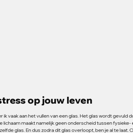
stress op jouw leven
er ik vaak aan het vullen van een glas. Het glas wordt gevuld d
 je lichaam maakt namelijk geen onderscheid tussen fysieke- 
lfde glas. En dus zodra dit glas overloopt, ben je al te laat. 