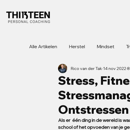
Alle Artikelen
Herstel
Mindset
T
Rico van der Tak
14 nov 2022
8
Stress, Fitn
Stressmana
Ontstressen
Als er  één ding in de wereld is wa
school of het opvoeden van je gez