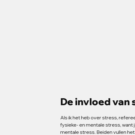
De invloed van 
Als ik het heb over stress, refere
fysieke- en mentale stress, want
mentale stress. Beiden vullen hetze