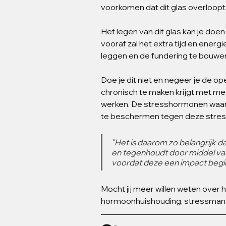
voorkomen dat dit glas overloopt i
Het legen van dit glas kan je doen
vooraf zal het extra tijd en ener
leggen en de fundering te bouwen 
Doe je dit niet en negeer je de o
chronisch te maken krijgt met mee
werken. De stresshormonen waar
te beschermen tegen deze stress
"Het is daarom zo belangrijk d
en tegenhoudt door middel va
voordat deze een impact begi
Mocht jij meer willen weten over 
hormoonhuishouding, stressmana