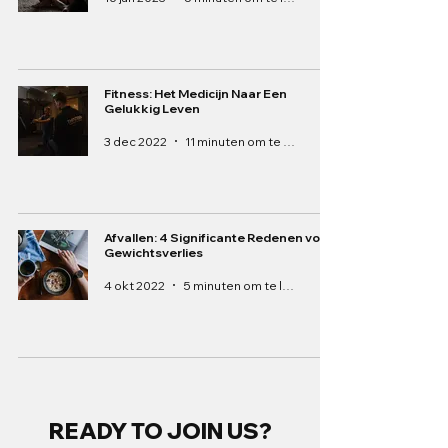
Fitness: Het Medicijn Naar Een
Gelukkig Leven
3 dec 2022
11 minuten om te lezen
Afvallen: 4 Significante Redenen voor
Gewichtsverlies
4 okt 2022
5 minuten om te lezen
READY TO JOIN US?